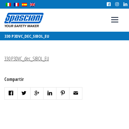
330 P3DVC_DEC_SIBOL_EU
330 P3DVC_dec_SIBOL_EU
Compartir