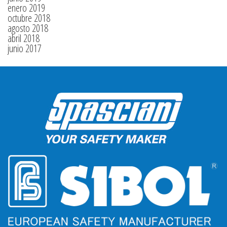
enero 2019
octubre 2018
agosto 2018
abril 2018
junio 2017