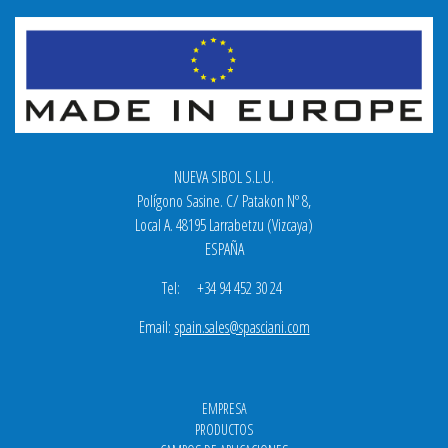
NUEVA SIBOL S.L.U.
Polígono Sasine. C/ Patakon Nº 8,
Local A. 48195 Larrabetzu (Vizcaya)
ESPAÑA
Tel: +34 94 452 30 24
Email:
spain.sales@spasciani.com
EMPRESA
PRODUCTOS