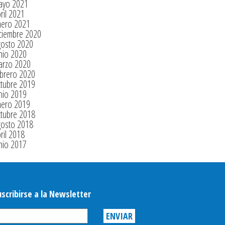
ayo 2021
ril 2021
nero 2021
ciembre 2020
gosto 2020
nio 2020
arzo 2020
brero 2020
tubre 2019
nio 2019
nero 2019
tubre 2018
gosto 2018
ril 2018
nio 2017
uscribirse a la Newsletter