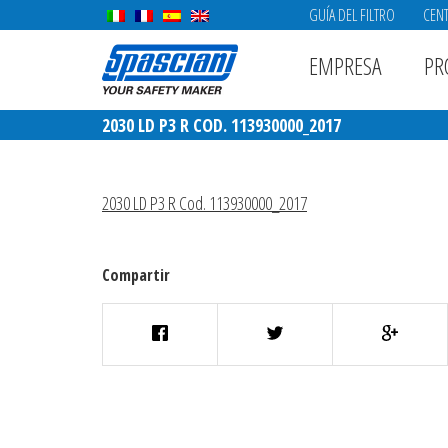
GUÍA DEL FILTRO
CENT
EMPRESA
PR
2030 LD P3 R COD. 113930000_2017
2030 LD P3 R Cod. 113930000_2017
Compartir