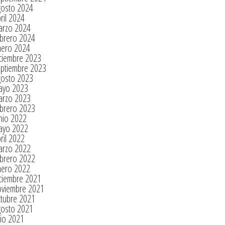
gosto 2024
ril 2024
arzo 2024
brero 2024
nero 2024
ciembre 2023
eptiembre 2023
gosto 2023
ayo 2023
arzo 2023
brero 2023
nio 2022
ayo 2022
ril 2022
arzo 2022
brero 2022
nero 2022
ciembre 2021
oviembre 2021
tubre 2021
gosto 2021
lio 2021