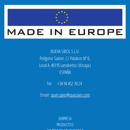
NUEVA SIBOL S.L.U.
Polígono Sasine. C/ Patakon Nº 8,
Local A. 48195 Larrabetzu (Vizcaya)
ESPAÑA
Tel: +34 94 452 30 24
Email:
spain.sales@spasciani.com
EMPRESA
PRODUCTOS