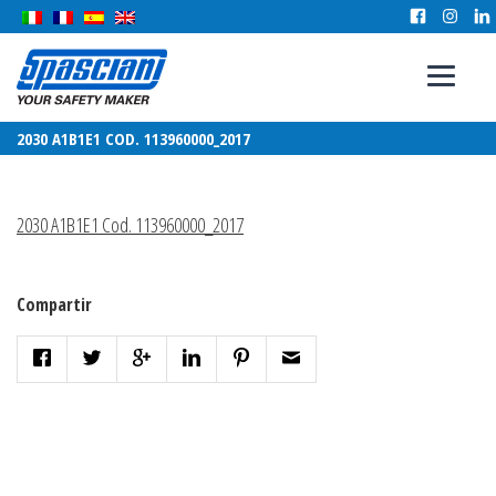
2030 A1B1E1 COD. 113960000_2017
2030 A1B1E1 Cod. 113960000_2017
Compartir