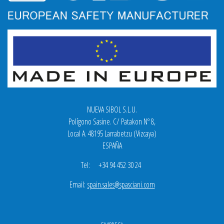
NUEVA SIBOL S.L.U.
Polígono Sasine. C/ Patakon Nº 8,
Local A. 48195 Larrabetzu (Vizcaya)
ESPAÑA
Tel: +34 94 452 30 24
Email:
spain.sales@spasciani.com