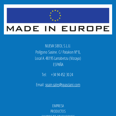
NUEVA SIBOL S.L.U.
Polígono Sasine. C/ Patakon Nº 8,
Local A. 48195 Larrabetzu (Vizcaya)
ESPAÑA
Tel: +34 94 452 30 24
Email:
spain.sales@spasciani.com
EMPRESA
PRODUCTOS