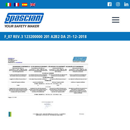
F_07 REV.3 123200000 201 A2B2 DA 21-12-2018