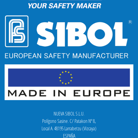
NUEVA SIBOL S.L.U.
Polígono Sasine. C/ Patakon Nº 8,
Local A. 48195 Larrabetzu (Vizcaya)
ESPAÑA