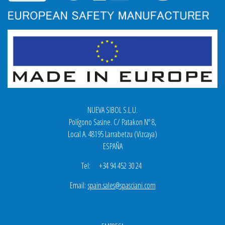
NUEVA SIBOL S.L.U.
Polígono Sasine. C/ Patakon Nº 8,
Local A. 48195 Larrabetzu (Vizcaya)
ESPAÑA
Tel: +34 94 452 30 24
Email:
spain.sales@spasciani.com