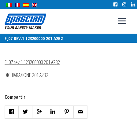
F_07 REV.1 123200000 201 A2B2
F_07 rev.1 123200000 201 A2B2
DICHIARAZIONE 201 A2B2
Compartir