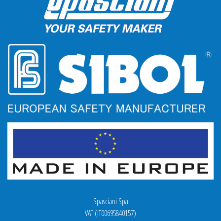
Spasciani Spa
VAT (IT00695840157)