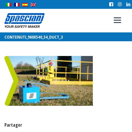
CONTENUTI_960X540_54_DUCT_3
Partager