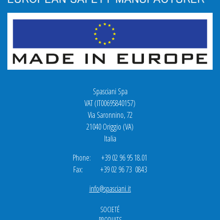
Spasciani Spa
VAT (IT00695840157)
Via Saronnino, 72
21040 Origgio (VA)
Italia
Phone: +39 02 96 95 18.01
Fax: +39 02 96 73 0843
info@spasciani.it
SOCIETÉ
PRODUITS