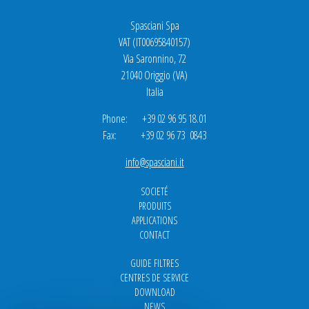
Spasciani Spa
VAT (IT00695840157)
Via Saronnino, 72
21040 Origgio (VA)
Italia
Phone: +39 02 96 95 18.01
Fax: +39 02 96 73 0843
info@spasciani.it
SOCIETÉ
PRODUITS
APPLICATIONS
CONTACT
GUIDE FILTRES
CENTRES DE SERVICE
DOWNLOAD
NEWS