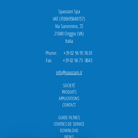
Spasciani Spa
VAT (IT00695840157)
Via Saronnino, 72
21040 Origgio (VA)
Italia
Phone: +39 02 96 95 18.01
Fax: +39 02 96 73 0843
info@spasciani.it
SOCIETÉ
PRODUITS
APPLICATIONS
CONTACT
GUIDE FILTRES
CENTRES DE SERVICE
DOWNLOAD
NEWS