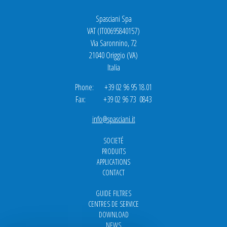
Spasciani Spa
VAT (IT00695840157)
Via Saronnino, 72
21040 Origgio (VA)
Italia
Phone: +39 02 96 95 18.01
Fax: +39 02 96 73 0843
info@spasciani.it
SOCIETÉ
PRODUITS
APPLICATIONS
CONTACT
GUIDE FILTRES
CENTRES DE SERVICE
DOWNLOAD
NEWS