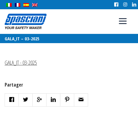
GALA_IT – 03-2025
GALA_IT - 03-2025
Partager