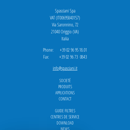
Spasciani Spa
VAT (IT00695840157)
Via Saronnino, 72
21040 Origgio (VA)
Italia
Phone: +39 02 96 95 18.01
Fax: +39 02 96 73 0843
info@spasciani.it
SOCIETÉ
PRODUITS
APPLICATIONS
CONTACT
GUIDE FILTRES
CENTRES DE SERVICE
DOWNLOAD
NEWS