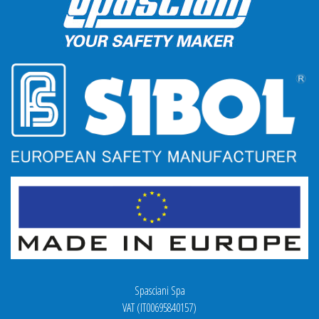
Spasciani Spa
VAT (IT00695840157)