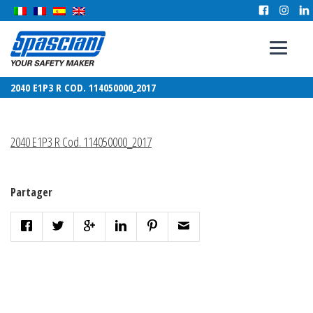
2040 E1P3 R COD. 114050000_2017
2040 E1P3 R Cod. 114050000_2017
Partager