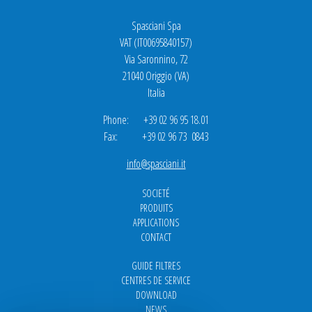
Spasciani Spa
VAT (IT00695840157)
Via Saronnino, 72
21040 Origgio (VA)
Italia
Phone: +39 02 96 95 18.01
Fax: +39 02 96 73 0843
info@spasciani.it
SOCIETÉ
PRODUITS
APPLICATIONS
CONTACT
GUIDE FILTRES
CENTRES DE SERVICE
DOWNLOAD
NEWS