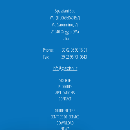
Spasciani Spa
VAT (IT00695840157)
Via Saronnino, 72
21040 Origgio (VA)
Italia
Phone: +39 02 96 95 18.01
Fax: +39 02 96 73 0843
info@spasciani.it
SOCIETÉ
PRODUITS
APPLICATIONS
CONTACT
GUIDE FILTRES
CENTRES DE SERVICE
DOWNLOAD
NEWS