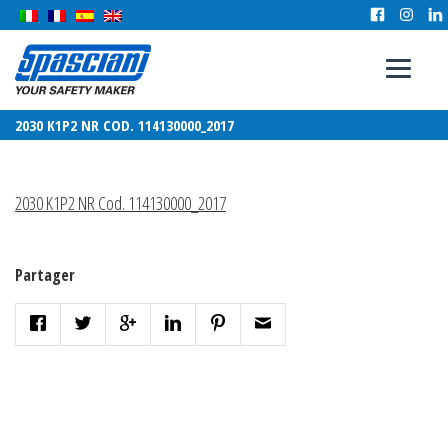
2030 K1P2 NR COD. 114130000_2017
2030 K1P2 NR Cod. 114130000_2017
Partager