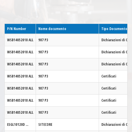
P/N Number
Nome documento
Tipo Documento
WSB14052018
ALL
987 P3
Dichiarazioni di Co
WSB14052018
ALL
987 P3
Dichiarazioni di Co
WSB14052018
ALL
987 P3
Dichiarazioni di Co
WSB14052018
ALL
987 P3
Certificati
WSB14052018
ALL
987 P3
Certificati
WSB14052018
ALL
987 P3
Certificati
WSB14052018
ALL
987 P3
Certificati
ESGL10120D
...
SITECORE
Dichiarazioni di Co