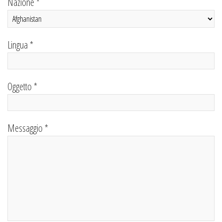
Nazione *
Lingua *
Oggetto *
Messaggio *