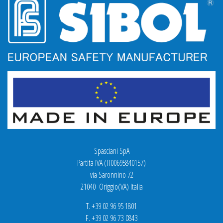
Spasciani SpA
Partita IVA (IT00695840157)
via Saronnino 72
21040 Origgio(VA) Italia
T. +39 02 96 95 1801
F. +39 02 96 73 0843