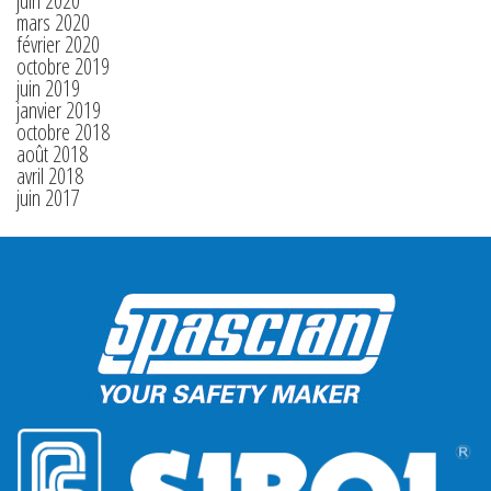
juin 2020
mars 2020
février 2020
octobre 2019
juin 2019
janvier 2019
octobre 2018
août 2018
avril 2018
juin 2017