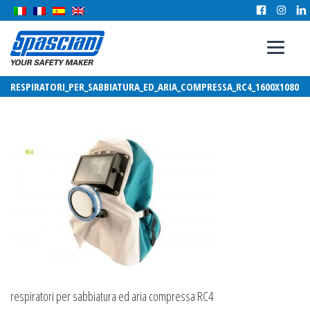
RESPIRATORI_PER_SABBIATURA_ED_ARIA_COMPRESSA_RC4_1600X1080
respiratori per sabbiatura ed aria compressa RC4