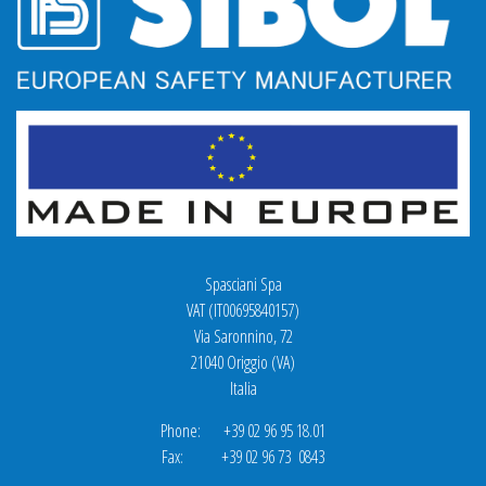
Spasciani Spa
VAT (IT00695840157)
Via Saronnino, 72
21040 Origgio (VA)
Italia
Phone: +39 02 96 95 18.01
Fax: +39 02 96 73 0843